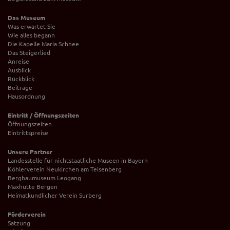
Das Museum
Was erwartet Sie
Wie alles begann
Die Kapelle Maria Schnee
Das Steigerlied
Anreise
Ausblick
Rückblick
Beiträge
Hausordnung
Eintritt / Öffnungszeiten
Öffnungszeiten
Eintrittspreise
Unsere Partner
Landesstelle für nichtstaatliche Museen in Bayern
Köhlerverein Neukirchen am Teisenberg
Bergbaumuseum Leogang
Maxhütte Bergen
Heimatkundlicher Verein Surberg
Förderverein
Satzung