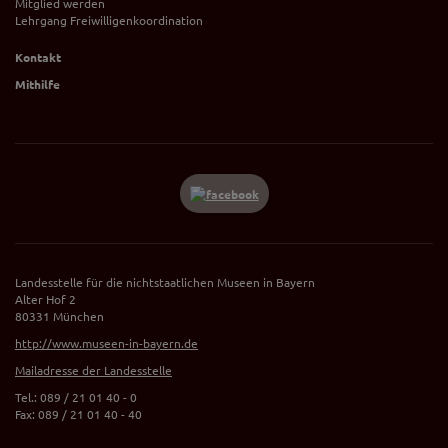
Mitglied werden
Lehrgang Freiwilligenkoordination
Kontakt
Mithilfe
Landesstelle für die nichtstaatlichen Museen in Bayern
Alter Hof 2
80331 München
http://www.museen-in-bayern.de
Mailadresse der Landesstelle
Tel.: 089 / 21 01 40 - 0
Fax: 089 / 21 01 40 - 40