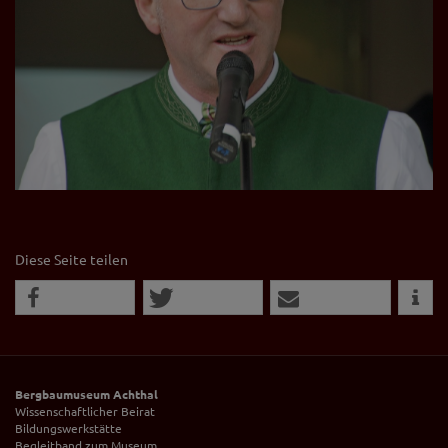
Diese Seite teilen
Bergbaumuseum Achthal
Wissenschaftlicher Beirat
Bildungswerkstätte
Begleitband zum Museum