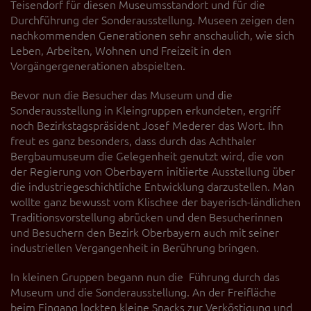
Teisendorf für diesen Museumsstandort und für die
Durchführung der Sonderausstellung. Museen zeigen den
nachkommenden Generationen sehr anschaulich, wie sich
Leben, Arbeiten, Wohnen und Freizeit in den
Vorgängergenerationen abspielten.
Bevor nun die Besucher das Museum und die
Sonderausstellung in Kleingruppen erkundeten, ergriff
noch Bezirkstagspräsident Josef Mederer das Wort. Ihn
freut es ganz besonders, dass durch das Achthaler
Bergbaumuseum die Gelegenheit genutzt wird, die von
der Regierung von Oberbayern initiierte Ausstellung über
die industriegeschichtliche Entwicklung darzustellen. Man
wollte ganz bewusst vom Klischee der bayerisch-ländlichen
Traditionsvorstellung abrücken und den Besucherinnen
und Besuchern den Bezirk Oberbayern auch mit seiner
industriellen Vergangenheit in Berührung bringen.
In kleinen Gruppen begann nun die Führung durch das
Museum und die Sonderausstellung. An der Freifläche
beim Eingang lockten kleine Snacks zur Verköstigung und