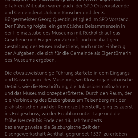
erfahren. Mit dabei waren auch der SPD Ortsvorsitzende
und Gemeinderat Johann Rauscher und der 3.
Bürgermeister Georg Quentin, Mitglied im SPD Vorstand.
Der Führung folgte ein gemütliches Beisammensein in
der Heimatstube des Museums mit Rückblick auf das
Gesehene und Fragen zur Zukunft und nachhaltigen
Gestaltung des Museumsbetriebs, auch unter Einbezug
der Aufgaben, die sich für die Gemeinde als Eigentümerin
des Museums ergeben.
Die etwa zweistündige Führung startete in dem Eingangs-
und Kassenraum des Museums, wo Klosa organisatorische
Details, wie die Beschriftung, die Inklusionsmaßnahmen
und das Museumskonzept erörterte. Durch den Raum, der
die Verbindung des Erzbergbaus am Teisenberg mit der
prähistorischen und der Römerzeit herstellt, ging es zuerst
ins Erdgeschoss, wo der Erzabbau unter Tage und die
frühe Neuzeit bis Ende des 18. Jahrhunderts
beziehungsweise die Salzburgische Zeit der
Eisengewerkschaft Achthal, gegründet 1537, zu erleben