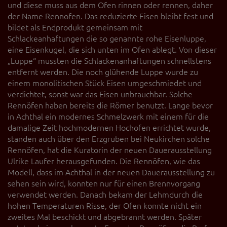
und diese muss aus dem Ofen rinnen oder rennen, daher
der Name Rennofen. Das reduzierte Eisen bleibt fest und
bildet als Endprodukt gemeinsam mit
Schlackeanhaftungen die so genannte rohe Eisenluppe,
eine Eisenkugel, die sich unten im Ofen ablegt. Von dieser
„Luppe“ mussten die Schlackenanhaftungen schnellstens
entfernt werden. Die noch glühende Luppe wurde zu
einem monolitischen Stück Eisen umgeschmiedet und
verdichtet, sonst war das Eisen unbrauchbar. Solche
Rennöfen haben bereits die Römer benutzt. Lange bevor
in Achthal ein modernes Schmelzwerk mit einem für die
damalige Zeit hochmodernen Hochofen errichtet wurde,
standen auch über den Erzgruben bei Neukirchen solche
Rennöfen, hat die Kuratorin der neuen Dauerausstellung
Ulrike Laufer herausgefunden. Die Rennöfen, wie das
Modell, dass im Achthal in der neuen Dauerausstellung zu
sehen sein wird, konnten nur für einen Brennvorgang
verwendet werden. Danach bekam der Lehmdurch die
hohen Temperaturen Risse, der Ofen konnte nicht ein
zweites Mal beschickt und abgebrannt werden. Später