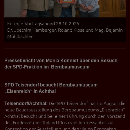
Euregio-Vortragsabend 28.10.2025
Dr. Joachim Hamberger, Roland Klosa und Mag. Bejamin
Mühlbachler
Pressebericht von Monia Konnert über den Besuch
der SPD-Fraktion im Bergbaumuseum
SPD Teisendorf besucht Bergbaumuseum
„Eisenreich“ in Achthal
Teisendorf/Achthal:
Die SPD Teisendorf hat im Augsut die
neue Dauerausstellung des Bergbaumuseums „Eisenreich“
Achthal besucht und bei einer Führung durch den Vorstand
des Fördervereins Roland Klosa viel Interessantes zur
Konzeption der Ausstellung und den vielen Exponaten