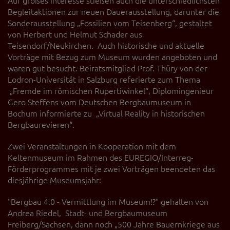
Auf großes Interesse stießen auch die unterschiedlichsten
Begleitaktionen zur neuen Dauerausstellung, darunter die
Sonderausstellung „Fossilien vom Teisenberg“, gestaltet
von Herbert und Helmut Schader aus
Teisendorf/Neukirchen. Auch historische und aktuelle
Vorträge mit Bezug zum Museum wurden angeboten und
waren gut besucht. Beiratsmitglied Prof. Thüry von der
Lodron-Universität in Salzburg referierte zum Thema
„Fremde im römischen Rupertiwinkel“, Diplomingenieur
Gero Steffens vom Deutschen Bergbaumuseum in
Bochum informierte zu „Virtual Reality in historischen
Bergbaurevieren“.
Zwei Veranstaltungen in Kooperation mit dem
Keltenmuseum im Rahmen des EUREGIO/Interreg-
Förderprogrammes mit je zwei Vorträgen beendeten das
diesjährige Museumsjahr:
"Bergbau 4.0 - Vermittlung im Museum!?" gehalten von
Andrea Riedel, Stadt- und Bergbaumuseum
Freiberg/Sachsen, dann noch „500 Jahre Bauernkriege aus