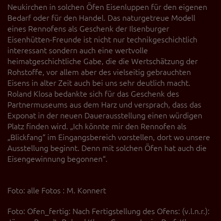
Neukirchen in solchen Öfen Eisenluppen für den eigenen
Bedarf oder für den Handel. Das naturgetreue Modell
eines Rennofens als Geschenk der Ilsenburger
Eisenhütten-Freunde ist nicht nur technikgeschichtlich
interessant sondern auch eine wertvolle
heimatgeschichtliche Gabe, die die Wertschätzung der
Rohstoffe, vor allem aber des vielseitig gebrauchten
Eisens in alter Zeit auch bei uns sehr deutlich macht.
Roland Klosa bedankte sich für das Geschenk des
Partnermuseums aus dem Harz und versprach, dass das
Exponat in der neuen Dauerausstellung einen würdigen
Platz finden wird. „Ich könnte mir den Rennofen als
„Blickfang“ im Eingangsbereich vorstellen, dort wo unsere
Ausstellung beginnt. Denn mit solchen Öfen hat auch die
Eisengewinnung begonnen“.
Foto: alle Fotos : M. Konnert
Foto: Ofen_fertig: Nach Fertigstellung des Ofens: (v.l.n.r.):