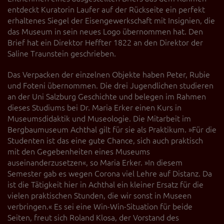
entdeckt Kuratorin Laufer auf der Rückseite ein perfekt
erhaltenes Siegel der Eisengewerkschaft mit Insignien, die
das Museum in sein neues Logo übernommen hat. Den
Brief hat ein Direktor Heffter 1822 an den Direktor der
Saline Traunstein geschrieben.
Das Verpacken der einzelnen Objekte haben Peter, Rubie
und Foteni übernommen. Die drei Jugendlichen studieren
an der Uni Salzburg Geschichte und belegen im Rahmen
dieses Studiums bei Dr. Maria Erker einen Kurs in
Museumsdidaktik und Museologie. Die Mitarbeit im
Bergbaumuseum Achthal gilt für sie als Praktikum. »Für die
Studenten ist das eine gute Chance, sich auch praktisch
mit den Gegebenheiten eines Museums
auseinanderzusetzen«, so Maria Erker. »In diesem
Semester gab es wegen Corona viel Lehre auf Distanz. Da
ist die Tätigkeit hier in Achthal ein kleiner Ersatz für die
vielen praktischen Stunden, die wir sonst in Museen
verbringen.« Es sei eine Win-Win-Situation für beide
Seiten, freut sich Roland Klosa, der Vorstand des