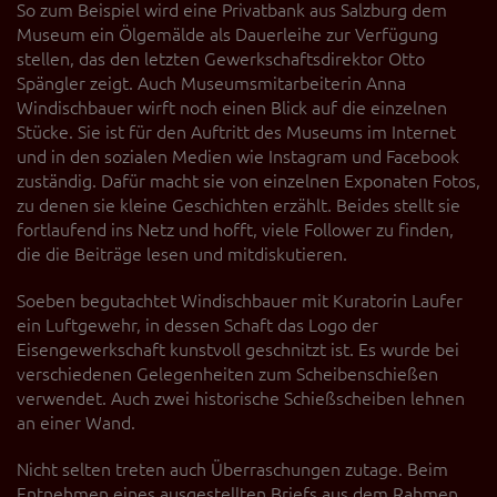
So zum Beispiel wird eine Privatbank aus Salzburg dem
Museum ein Ölgemälde als Dauerleihe zur Verfügung
stellen, das den letzten Gewerkschaftsdirektor Otto
Spängler zeigt. Auch Museumsmitarbeiterin Anna
Windischbauer wirft noch einen Blick auf die einzelnen
Stücke. Sie ist für den Auftritt des Museums im Internet
und in den sozialen Medien wie Instagram und Facebook
zuständig. Dafür macht sie von einzelnen Exponaten Fotos,
zu denen sie kleine Geschichten erzählt. Beides stellt sie
fortlaufend ins Netz und hofft, viele Follower zu finden,
die die Beiträge lesen und mitdiskutieren.
Soeben begutachtet Windischbauer mit Kuratorin Laufer
ein Luftgewehr, in dessen Schaft das Logo der
Eisengewerkschaft kunstvoll geschnitzt ist. Es wurde bei
verschiedenen Gelegenheiten zum Scheibenschießen
verwendet. Auch zwei historische Schießscheiben lehnen
an einer Wand.
Nicht selten treten auch Überraschungen zutage. Beim
Entnehmen eines ausgestellten Briefs aus dem Rahmen