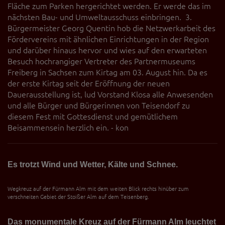
Fläche zum Parken hergerichtet werden. Er werde das im
nächsten Bau- und Umweltausschuss einbringen. 3.
Bürgermeister Georg Quentin hob die Netzwerkarbeit des
Fördervereins mit ähnlichen Einrichtungen in der Region
und darüber hinaus hervor und wies auf den erwarteten
Besuch hochrangiger Vertreter des Partnermuseums
Freiberg in Sachsen zum Kirtag am 03. August hin. Da es
der erste Kirtag seit der Eröffnung der neuen
Dauerausstellung ist, lud Vorstand Klosa alle Anwesenden
und alle Bürger und Bürgerinnen von Teisendorf zu
diesem Fest mit Gottesdienst und gemütlichem
Beisammensein herzlich ein. - kon
Es trotzt Wind und Wetter, Kälte und Schnee.
Wegkreuz auf der Fürmann Alm mit dem weiten Blick rechts hinüber zum
verschneiten Gebiet der Stoißer Alm auf dem Teisenberg.
Das monumentale Kreuz auf der Fürmann Alm leuchtet