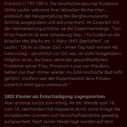
Friedrich (1797-1881). Die Geschichte dazu hat Kuratorin
Ulrike Laufer während ihrer aktuellen Recherchen
anlässlich der Neugestaltung des Bergbaumuseums
Achthal ausgegraben und dokumentiert. Im Gespräch mit
der Heimatzeitung erklärte sie die Zusammenhänge. "Von
Prinz Friedrich ist eine Schenkung über 110 Gulden an die
Arbeiter des Werks am 1. März 1845 überliefert", so
Laufer. "Ob er zu dieser Zeit – einen Tag nach seinem 48.
Geburtstag – persönlich vor Ort war, ist nicht festgehalten.
Möglich ist es, durchaus, denn die gesundheitlichen
Probleme seiner Frau, Prinzessin Luise von Preußen,
hatten das Paar immer wieder ins österreichische Bad Ischl
geführt. Insofern war der Rupertiwinkel dem Prinzen
sicherlich nicht ganz unbekannt."
1802 Kloster als Entschädigung zugesprochen
Aber erstmal zurück zum König. An der Wende vom 18.
zum 19. Jahrhundert hat Napoleon durch seine Kriege die
europäischen Grenzen und Herrschaftsbereiche gewaltig
aufgewirbelt. Nach seiner Niederlage wurden auf dem