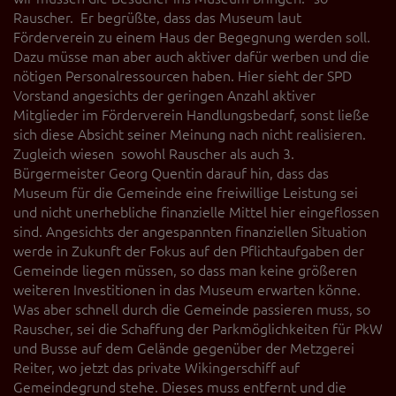
Rauscher. Er begrüßte, dass das Museum laut
Förderverein zu einem Haus der Begegnung werden soll.
Dazu müsse man aber auch aktiver dafür werben und die
nötigen Personalressourcen haben. Hier sieht der SPD
Vorstand angesichts der geringen Anzahl aktiver
Mitglieder im Förderverein Handlungsbedarf, sonst ließe
sich diese Absicht seiner Meinung nach nicht realisieren.
Zugleich wiesen sowohl Rauscher als auch 3.
Bürgermeister Georg Quentin darauf hin, dass das
Museum für die Gemeinde eine freiwillige Leistung sei
und nicht unerhebliche finanzielle Mittel hier eingeflossen
sind. Angesichts der angespannten finanziellen Situation
werde in Zukunft der Fokus auf den Pflichtaufgaben der
Gemeinde liegen müssen, so dass man keine größeren
weiteren Investitionen in das Museum erwarten könne.
Was aber schnell durch die Gemeinde passieren muss, so
Rauscher, sei die Schaffung der Parkmöglichkeiten für PkW
und Busse auf dem Gelände gegenüber der Metzgerei
Reiter, wo jetzt das private Wikingerschiff auf
Gemeindegrund stehe. Dieses muss entfernt und die