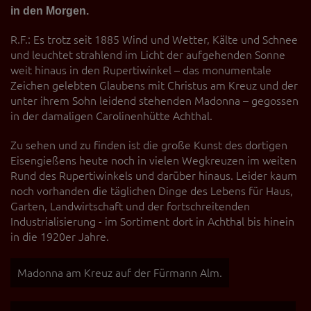
in den Morgen.
R.F.: Es trotz seit 1885 Wind und Wetter, Kälte und Schnee
und leuchtet strahlend im Licht der aufgehenden Sonne
weit hinaus in den Rupertiwinkel – das monumentale
Zeichen gelebten Glaubens mit Christus am Kreuz und der
unter ihrem Sohn leidend stehenden Madonna – gegossen
in der damaligen Carolinenhütte Achthal.
Zu sehen und zu finden ist die große Kunst des dortigen
Eisengießens heute noch in vielen Wegkreuzen im weiten
Rund des Rupertiwinkels und darüber hinaus. Leider kaum
noch vorhanden die täglichen Dinge des Lebens für Haus,
Garten, Landwirtschaft und der fortschreitenden
Industrialisierung - im Sortiment dort in Achthal bis hinein
in die 1920er Jahre.
Madonna am Kreuz auf der Fürmann Alm.