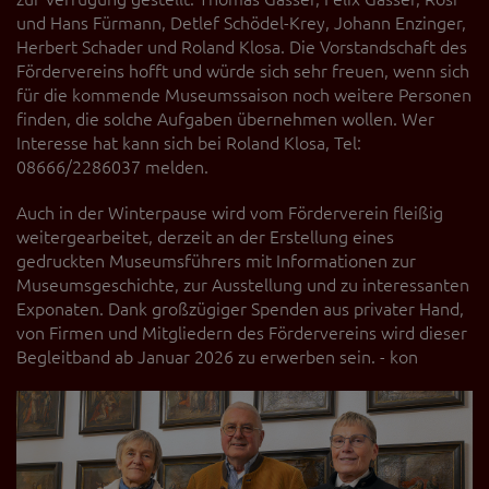
und Hans Fürmann, Detlef Schödel-Krey, Johann Enzinger,
Herbert Schader und Roland Klosa. Die Vorstandschaft des
Fördervereins hofft und würde sich sehr freuen, wenn sich
für die kommende Museumssaison noch weitere Personen
finden, die solche Aufgaben übernehmen wollen. Wer
Interesse hat kann sich bei Roland Klosa, Tel:
08666/2286037 melden.
Auch in der Winterpause wird vom Förderverein fleißig
weitergearbeitet, derzeit an der Erstellung eines
gedruckten Museumsführers mit Informationen zur
Museumsgeschichte, zur Ausstellung und zu interessanten
Exponaten. Dank großzügiger Spenden aus privater Hand,
von Firmen und Mitgliedern des Fördervereins wird dieser
Begleitband ab Januar 2026 zu erwerben sein. - kon