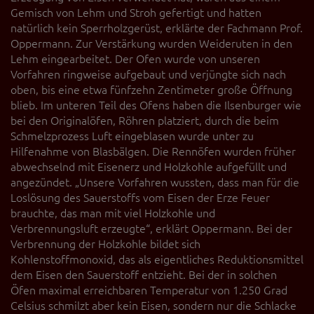
Gemisch von Lehm und Stroh gefertigt und hatten
natürlich kein Sperrholzgerüst, erklärte der Fachmann Prof.
Oppermann. Zur Verstärkung wurden Weideruten in den
Lehm eingearbeitet. Der Ofen wurde von unseren
Vorfahren ringweise aufgebaut und verjüngte sich nach
oben, bis eine etwa fünfzehn Zentimeter große Öffnung
blieb. Im unteren Teil des Ofens haben die Ilsenburger wie
bei den Originalöfen, Röhren platziert, durch die beim
Schmelzprozess Luft eingeblasen wurde unter zu
Hilfenahme von Blasbälgen. Die Rennöfen wurden früher
abwechselnd mit Eisenerz und Holzkohle aufgefüllt und
angezündet. „Unsere Vorfahren wussten, dass man für die
Loslösung des Sauerstoffs vom Eisen der Erze Feuer
brauchte, das man mit viel Holzkohle und
Verbrennungsluft erzeugte“, erklärt Oppermann. Bei der
Verbrennung der Holzkohle bildet sich
Kohlenstoffmonoxid, das als eigentliches Reduktionsmittel
dem Eisen den Sauerstoff entzieht. Bei der in solchen
Öfen maximal erreichbaren Temperatur von 1.250 Grad
Celsius schmilzt aber kein Eisen, sondern nur die Schlacke