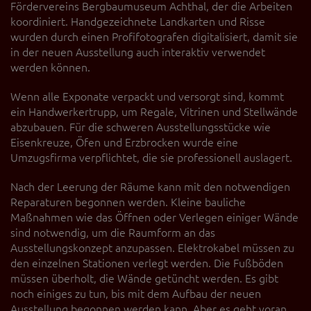
Fördervereins Bergbaumuseum Achthal, der die Arbeiten
koordiniert. Handgezeichnete Landkarten und Risse
wurden durch einen Profifotografen digitalisiert, damit sie
in der neuen Ausstellung auch interaktiv verwendet
werden können.
Wenn alle Exponate verpackt und versorgt sind, kommt
ein Handwerkertrupp, um Regale, Vitrinen und Stellwände
abzubauen. Für die schweren Ausstellungsstücke wie
Eisenkreuze, Öfen und Erzbrocken wurde eine
Umzugsfirma verpflichtet, die sie professionell auslagert.
Nach der Leerung der Räume kann mit den notwendigen
Reparaturen begonnen werden. Kleine bauliche
Maßnahmen wie das Öffnen oder Verlegen einiger Wände
sind notwendig, um die Raumform an das
Ausstellungskonzept anzupassen. Elektrokabel müssen zu
den einzelnen Stationen verlegt werden. Die Fußböden
müssen überholt, die Wände getüncht werden. Es gibt
noch einiges zu tun, bis mit dem Aufbau der neuen
Ausstellung begonnen werden kann. Aber es geht voran