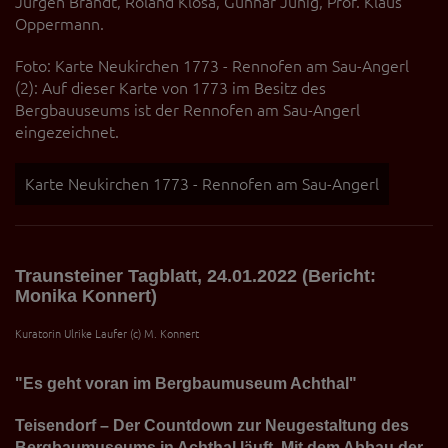
Jürgen Brandt, Roland Klosa, Gunnar Junig, Prof. Klaus
Oppermann.
Foto: Karte Neukirchen 1773 - Rennofen am Sau-Angerl
(2): Auf dieser Karte von 1773 im Besitz des
Bergbauuseums ist der Rennofen am Sau-Angerl
eingezeichnet.
Karte Neukirchen 1773 - Rennofen am Sau-Angerl
Traunsteiner Tagblatt, 24.01.2022 (Bericht:
Monika Konnert)
Kuratorin Ulrike Laufer (c) M. Konnert
"Es geht voran im Bergbaumuseum Achthal"
Teisendorf – Der Countdown zur Neugestaltung des
Bergbaumuseums in Achthal läuft. Mit dem Abbau der