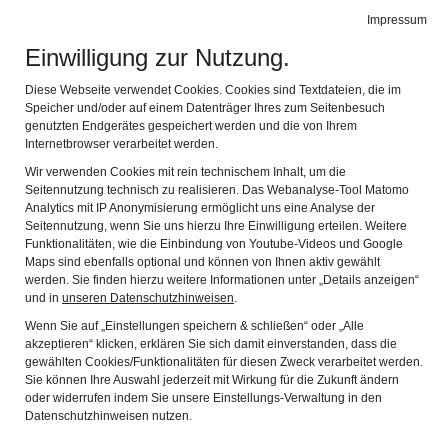
Impressum
Navig
Einwilligung zur Nutzung.
Diese Webseite verwendet Cookies. Cookies sind Textdateien, die im
Speicher und/oder auf einem Datenträger Ihres zum Seitenbesuch
genutzten Endgerätes gespeichert werden und die von Ihrem
Internetbrowser verarbeitet werden.
Wir verwenden Cookies mit rein technischem Inhalt, um die
Seitennutzung technisch zu realisieren. Das Webanalyse-Tool Matomo
Analytics mit IP Anonymisierung ermöglicht uns eine Analyse der
Seitennutzung, wenn Sie uns hierzu Ihre Einwilligung erteilen. Weitere
Funktionalitäten, wie die Einbindung von Youtube-Videos und Google
Maps sind ebenfalls optional und können von Ihnen aktiv gewählt
werden. Sie finden hierzu weitere Informationen unter „Details anzeigen“
BEITRÄGE
und in
unseren Datenschutzhinweisen
.
Wenn Sie auf „Einstellungen speichern & schließen“ oder „Alle
akzeptieren“ klicken, erklären Sie sich damit einverstanden, dass die
gewählten Cookies/Funktionalitäten für diesen Zweck verarbeitet werden.
Sie können Ihre Auswahl jederzeit mit Wirkung für die Zukunft ändern
PRESSEBERICHTE
oder widerrufen indem Sie unsere Einstellungs-Verwaltung in den
Datenschutzhinweisen nutzen.