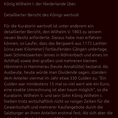
König Wilhelm I. der Niederlande über.
Detaillierter Bericht des Königs wertvoll
Für die Kuratorin wertvoll ist unter anderem ein
detaillierter Bericht, den Wilhelm V. 1803 zu seinem
neuen Besitz anforderte. Daraus habe man erfahren
können, so Laufer, dass das Bergwerk aus 1172 Lachter
(circa zwei Kilometer) fortlaufenden Gängen untertage,
zwei Schmelzwerken (eines in Röhrenbach und eines im
Achthal) sowie drei großen und mehreren kleinen
Hämmern in Hammerau (heute Annahütte) bestand. Als
Ausbeute, heute würde man Dividende sagen, standen
dem Anteiler viermal im Jahr etwa 330 Gulden zu. "Ein
Gulden war mindestens 15 mal so viel wert wie ein Euro,
eine exakte Umrechnung ist aber kaum möglich", so die
Kuratorin. Wilhelm V. und sein Sohn König Wilhelm I.
hielten trotz wirtschaftlich nicht so rosiger Zeiten für die
Gewerkschaft und mehrerer Kaufangebote durch die
Salzburger an ihren Anteilen erstmal fest. Als sich aber die