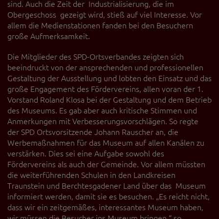
sind. Auch die Zeit der Industrialisierung, die im
Obergeschoss gezeigt wird, stieß auf viel Interesse. Vor
allem die Medienstationen fanden bei den Besuchern
große Aufmerksamkeit.
Die Mitglieder des SPD-Ortsverbandes zeigten sich
beeindruckt von der ansprechenden und professionellen
Gestaltung der Ausstellung und lobten den Einsatz und das
große Engagement des Fördervereins, allen voran der 1.
Vorstand Roland Klosa bei der Gestaltung und dem Betrieb
des Museums. Es gab aber auch kritische Stimmen und
Anmerkungen mit Verbesserungsvorschlägen. So regte
der SPD Ortsvorsitzende Johann Rauscher an, die
Werbemaßnahmen für das Museum auf allen Kanälen zu
verstärken. Dies sei eine Aufgabe sowohl des
Fördervereins als auch der Gemeinde. Vor allem müssten
die weiterführenden Schulen in den Landkreisen
Traunstein und Berchtesgadener Land über das Museum
informiert werden, damit sie es besuchen. „Es reicht nicht,
dass wir ein zeitgemäßes, interessantes Museum haben,
wir müssen die Besucher ins Museum bringen.“ so