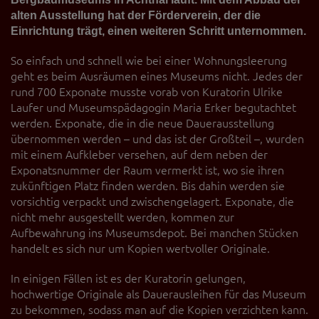
alten Ausstellung hat der Förderverein, der die
Einrichtung trägt, einen weiteren Schritt unternommen.
So einfach und schnell wie bei einer Wohnungsleerung
geht es beim Ausräumen eines Museums nicht. Jedes der
rund 700 Exponate musste vorab von Kuratorin Ulrike
Laufer und Museumspädagogin Maria Erker begutachtet
werden. Exponate, die in die neue Dauerausstellung
übernommen werden – und das ist der Großteil –, wurden
mit einem Aufkleber versehen, auf dem neben der
Exponatsnummer der Raum vermerkt ist, wo sie ihren
zukünftigen Platz finden werden. Bis dahin werden sie
vorsichtig verpackt und zwischengelagert. Exponate, die
nicht mehr ausgestellt werden, kommen zur
Aufbewahrung ins Museumsdepot. Bei manchen Stücken
handelt es sich nur um Kopien wertvoller Originale.
In einigen Fällen ist es der Kuratorin gelungen,
hochwertige Originale als Dauerausleihen für das Museum
zu bekommen, sodass man auf die Kopien verzichten kann.