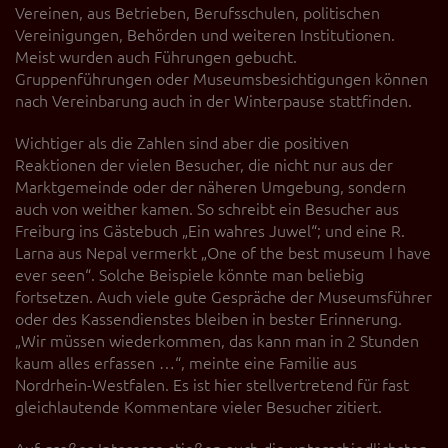
Vereinen, aus Betrieben, Berufsschulen, politischen
Vereinigungen, Behörden und weiteren Institutionen.
Meist wurden auch Führungen gebucht.
Gruppenführungen oder Museumsbesichtigungen können
nach Vereinbarung auch in der Winterpause stattfinden.
Wichtiger als die Zahlen sind aber die positiven
Reaktionen der vielen Besucher, die nicht nur aus der
Marktgemeinde oder der näheren Umgebung, sondern
auch von weither kamen. So schreibt ein Besucher aus
Freiburg ins Gästebuch „Ein wahres Juwel“; und eine R.
Larna aus Nepal vermerkt „One of the best museum I have
ever seen“. Solche Beispiele könnte man beliebig
fortsetzen. Auch viele gute Gespräche der Museumsführer
oder des Kassendienstes bleiben in bester Erinnerung.
„Wir müssen wiederkommen, das kann man in 2 Stunden
kaum alles erfassen …“, meinte eine Familie aus
Nordrhein-Westfalen. Es ist hier stellvertretend für fast
gleichlautende Kommentare vieler Besucher zitiert.