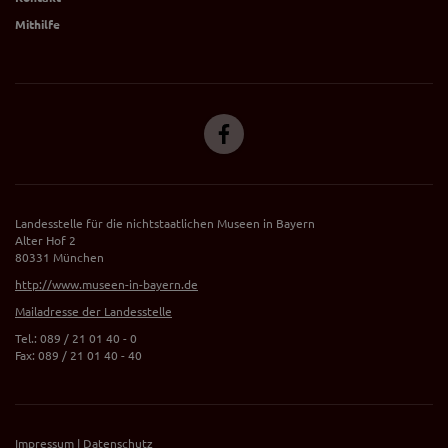
Mithilfe
Landesstelle für die nichtstaatlichen Museen in Bayern
Alter Hof 2
80331 München
http://www.museen-in-bayern.de
Mailadresse der Landesstelle
Tel.: 089 / 21 01 40 - 0
Fax: 089 / 21 01 40 - 40
Impressum
|
Datenschutz