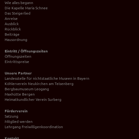
Wie alles begann
Die Kapelle Maria Schnee
Das Steigerlied
Anreise
Ausblick
Rückblick
Beiträge
Hausordnung
Eintritt / Öffnungszeiten
Öffnungszeiten
Eintrittspreise
Unsere Partner
Landesstelle für nichtstaatliche Museen in Bayern
Köhlerverein Neukirchen am Teisenberg
Bergbaumuseum Leogang
Maxhütte Bergen
Heimatkundlicher Verein Surberg
Förderverein
Satzung
Mitglied werden
Lehrgang Freiwilligenkoordination
Kontakt