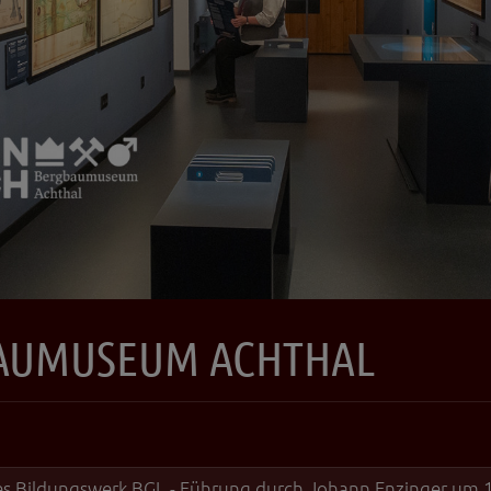
BAUMUSEUM ACHTHAL
es Bildungswerk BGL - Führung durch Johann Enzinger um 