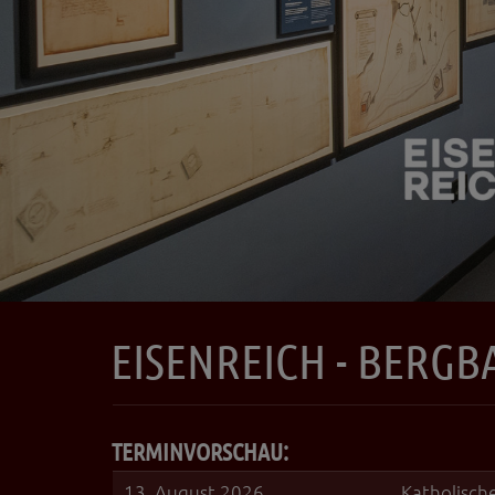
EISENREICH - BERG
TERMINVORSCHAU:
13. August 2026
Katholisch