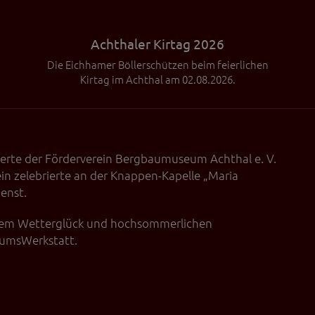
Achthaler Kirtag 2026
Die Eichhamer Böllerschützen beim feierlichen
Kirtag im Achthal am 02.08.2026.
erte der Förderverein Bergbaumuseum Achthal e. V.
lein zelebrierte an der Knappen-Kapelle „Maria
enst.
gutem Wetterglück und hochsommerlichen
eumsWerkstatt.