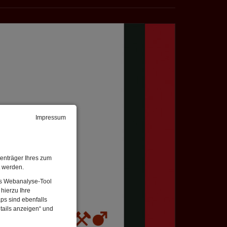
Impressum
enträger Ihres zum
t werden.
Das Webanalyse-Tool
hierzu Ihre
ps sind ebenfalls
tails anzeigen“ und