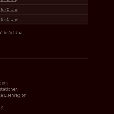
16:30 Uhr
16:30 Uhr
 in Achthal.
ldern
stationen
ne Eisenregion
>>