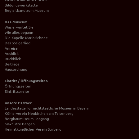
Bildungswerkstätte
Begleitband zum Museum
Das Museum
Was erwartet Sie
Wie alles begann
Die Kapelle Maria Schnee
Das Steigerlied
Anreise
Ausblick
Rückblick
Beiträge
Hausordnung
Eintritt / Öffnungszeiten
Öffnungszeiten
Eintrittspreise
Unsere Partner
Landesstelle für nichtstaatliche Museen in Bayern
Köhlerverein Neukirchen am Teisenberg
Bergbaumuseum Leogang
Maxhütte Bergen
Heimatkundlicher Verein Surberg