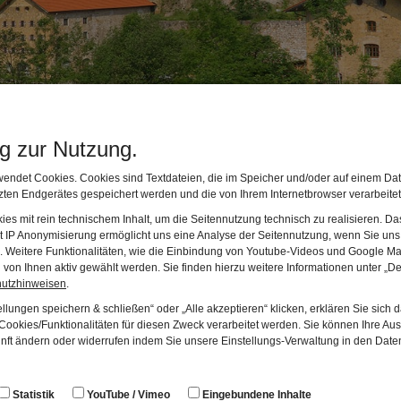
ng zur Nutzung.
endet Cookies. Cookies sind Textdateien, die im Speicher und/oder auf einem Dat
ten Endgerätes gespeichert werden und die von Ihrem Internetbrowser verarbeite
es mit rein technischem Inhalt, um die Seitennutzung technisch zu realisieren. 
t IP Anonymisierung ermöglicht uns eine Analyse der Seitennutzung, wenn Sie uns 
en. Weitere Funktionalitäten, wie die Einbindung von Youtube-Videos und Google Ma
en
von Ihnen aktiv gewählt werden. Sie finden hierzu weitere Informationen unter „De
hutzhinweisen
.
llungen speichern & schließen“ oder „Alle akzeptieren“ klicken, erklären Sie sich 
ookies/Funktionalitäten für diesen Zweck verarbeitet werden. Sie können Ihre Aus
unft ändern oder widerrufen indem Sie unsere Einstellungs-Verwaltung in den Dat
Statistik
YouTube / Vimeo
Eingebundene Inhalte