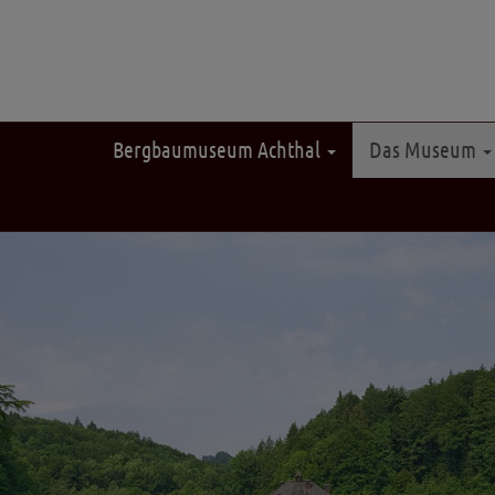
Bergbaumuseum Achthal
Das Museum