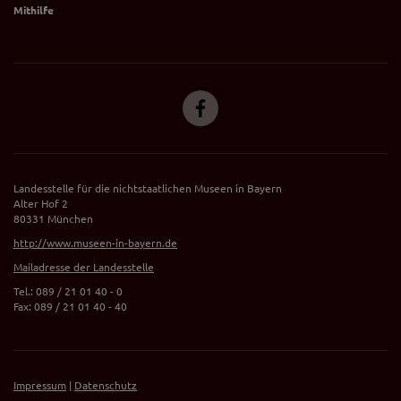
Mithilfe
Landesstelle für die nichtstaatlichen Museen in Bayern
Alter Hof 2
80331 München
http://www.museen-in-bayern.de
Mailadresse der Landesstelle
Tel.: 089 / 21 01 40 - 0
Fax: 089 / 21 01 40 - 40
Impressum
|
Datenschutz