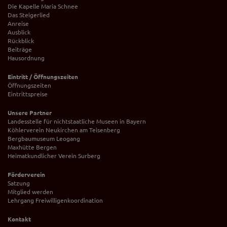
Die Kapelle Maria Schnee
Das Steigerlied
Anreise
Ausblick
Rückblick
Beiträge
Hausordnung
Eintritt / Öffnungszeiten
Öffnungszeiten
Eintrittspreise
Unsere Partner
Landesstelle für nichtstaatliche Museen in Bayern
Köhlerverein Neukirchen am Teisenberg
Bergbaumuseum Leogang
Maxhütte Bergen
Heimatkundlicher Verein Surberg
Förderverein
Satzung
Mitglied werden
Lehrgang Freiwilligenkoordination
Kontakt