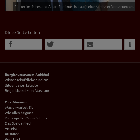
Pfarrer im Ruhestand Anton Parzinger hat auch eine Achthaler Vergangenheit
Diese Seite teilen
Bergbaumuseum Achthal
Wissenschaftlicher Beirat
Bildungswerkstätte
Begleitband zum Museum
Das Museum
Was erwartet Sie
Wie alles begann
Die Kapelle Maria Schnee
Das Steigerlied
Anreise
Ausblick
Rückblick