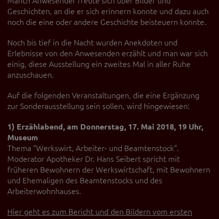
Manch Anwesender freute sich über Bilder und
Geschichten, an die er sich erinnern konnte und dazu auch
noch die eine oder andere Geschichte beisteuern konnte.
Noch bis tief in die Nacht wurden Anekdoten und
Erlebnisse von den Anwesenden erzählt und man war sich
einig, diese Ausstellung ein zweites Mal in aller Ruhe
anzuschauen.
Auf die folgenden Veranstaltungen, die eine Ergänzung
zur Sonderausstellung sein sollen, wird hingewiesen:
1) Erzählabend, am Donnerstag, 17. Mai 2018, 19 Uhr,
Museum
Thema "Werkswirt, Arbeiter- und Beamtenstock".
Moderator Apotheker Dr. Hans Seibert spricht mit
früheren Bewohnern der Werkswirtschaft, mit Bewohnern
und Ehemaligen des Beamtenstocks und des
Arbeiterwohnhauses.
Hier geht es zum Bericht und den Bildern vom ersten