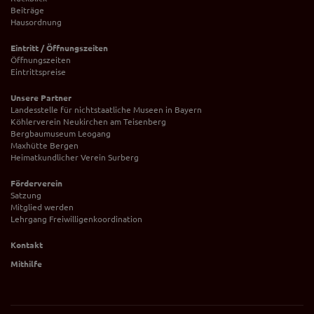
Beiträge
Hausordnung
Eintritt / Öffnungszeiten
Öffnungszeiten
Eintrittspreise
Unsere Partner
Landesstelle für nichtstaatliche Museen in Bayern
Köhlerverein Neukirchen am Teisenberg
Bergbaumuseum Leogang
Maxhütte Bergen
Heimatkundlicher Verein Surberg
Förderverein
Satzung
Mitglied werden
Lehrgang Freiwilligenkoordination
Kontakt
Mithilfe