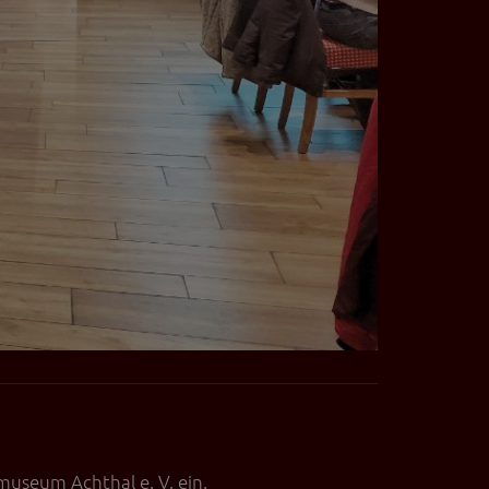
museum Achthal e. V. ein.