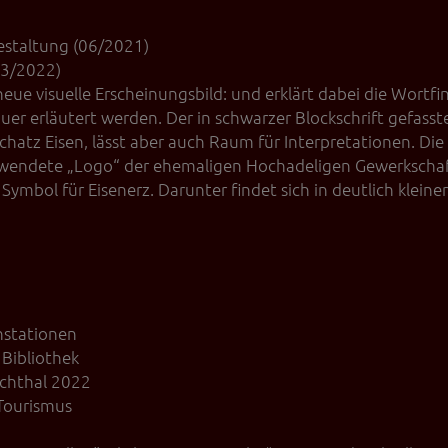
estaltung (06/2021)
03/2022)
 neue visuelle Erscheinungsbild: und erklärt dabei die Wortf
 erläutert werden. Der in schwarzer Blockschrift gefasste
tz Eisen, lässt aber auch Raum für Interpretationen. Die 
erwendete „Logo“ der ehemaligen Hochadeligen Gewerkschaft
ymbol für Eisenerz. Darunter findet sich in deutlich kleiner
nstationen
 Bibliothek
chthal 2022
Tourismus