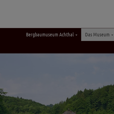
Bergbaumuseum Achthal
Das Museum