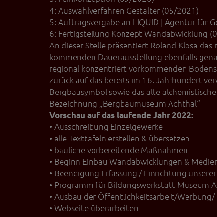
4: Auswahlverfahren Gestalter (05/2021)
5: Auftragsvergabe an LIQUID | Agentur für G
6: Fertigstellung Konzept Wandabwicklung (
An dieser Stelle präsentiert Roland Klosa das
kommenden Dauerausstellung ebenfalls genauer
regional konzentriert vorkommenden Bodenscha
zurück auf das bereits im 16. Jahrhundert v
Bergbausymbol sowie das alte alchemistische S
Bezeichnung „Bergbaumuseum Achthal“.
Vorschau auf das laufende Jahr 2022:
• Ausschreibung Einzelgewerke
• alle Texttafeln erstellen & übersetzen
• bauliche vorbereitende Maßnahmen
• Beginn Einbau Wandabwicklungen & Medie
• Beendigung Erfassung / Einrichtung unserer
• Programm für Bildungswerkstatt Museum A
• Ausbau der Öffentlichkeitsarbeit/Werbung/
• Webseite überarbeiten