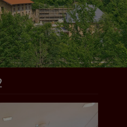
2
Weiter