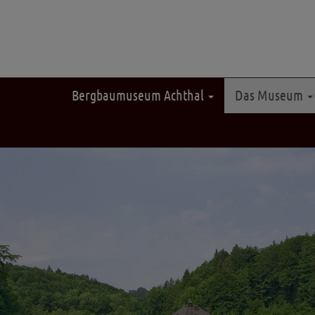
Bergbaumuseum Achthal
Das Museum