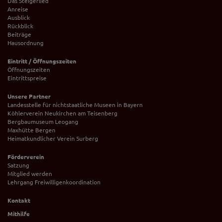
Das Steigerlied
Anreise
Ausblick
Rückblick
Beiträge
Hausordnung
Eintritt / Öffnungszeiten
Öffnungszeiten
Eintrittspreise
Unsere Partner
Landesstelle für nichtstaatliche Museen in Bayern
Köhlerverein Neukirchen am Teisenberg
Bergbaumuseum Leogang
Maxhütte Bergen
Heimatkundlicher Verein Surberg
Förderverein
Satzung
Mitglied werden
Lehrgang Freiwilligenkoordination
Kontakt
Mithilfe