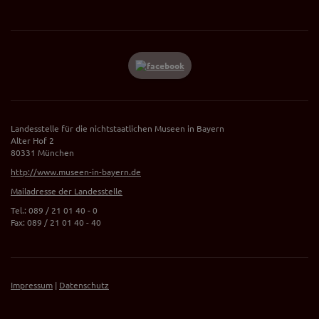
Landesstelle für die nichtstaatlichen Museen in Bayern
Alter Hof 2
80331 München
http://www.museen-in-bayern.de
Mailadresse der Landesstelle
Tel.: 089 / 21 01 40 - 0
Fax: 089 / 21 01 40 - 40
Impressum
|
Datenschutz