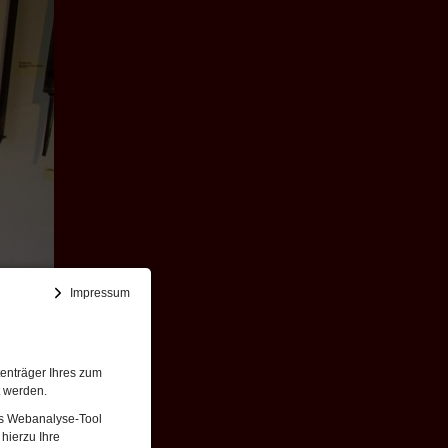
Impressum
enträger Ihres zum
t werden.
Das Webanalyse-Tool
hierzu Ihre