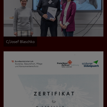
C/Josef Blaschko