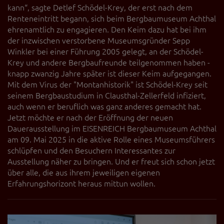
kann“, sagte Detlef Schödel-Krey, der erst nach dem
Renteneintritt begann, sich beim Bergbaumuseum Achthal
ehrenamtlich zu engagieren. Den Keim dazu hat bei ihm
der inzwischen verstorbene Museumsgründer Sepp
Winkler bei einer Führung 2005 gelegt, an der Schödel-
Krey und andere Bergbaufreunde teilgenommen haben -
knapp zwanzig Jahre später ist dieser Keim aufgegangen.
Mit dem Virus der "Montanhistorik" ist Schödel-Krey seit
seinem Bergbaustudium in Clausthal-Zellerfeld infiziert,
auch wenn er beruflich was ganz anderes gemacht hat.
Jetzt möchte er nach der Eröffnung der neuen
Dauerausstellung im EISENREICH Bergbaumuseum Achthal
am 09. Mai 2025 in die aktive Rolle eines Museumsführers
schlüpfen und den Besuchern Interessantes zur
Ausstellung näher zu bringen. Und er freut sich schon jetzt
über alle, die aus ihrem jeweiligen eigenen
Erfahrungshorizont heraus mittun wollen.