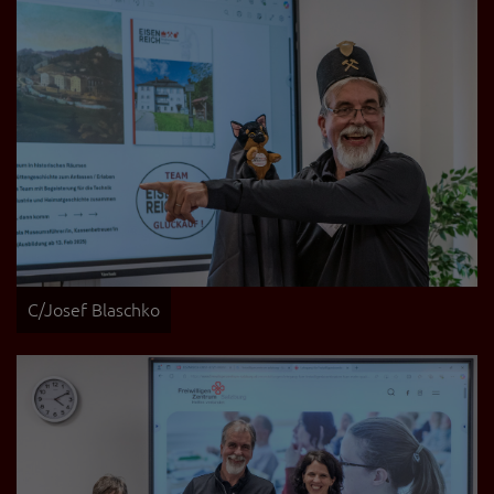
C/Josef Blaschko