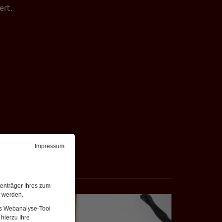
rt.
Impressum
enträger Ihres zum
t werden.
Weiter
Das Webanalyse-Tool
hierzu Ihre