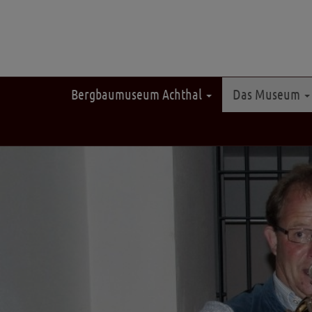
Bergbaumuseum Achthal
Das Museum