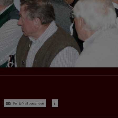
tseite zugeordnet werden kann.
meo
 die Plattformen YouTube oder Vimeo eingebunden. Wir nutzen YouTube im erweit
ieser Modus bewirkt laut YouTube, dass YouTube keine Informationen über die B
bevor diese sich das Video ansehen.
 Inhalte
ne Inhalte auf den Seiten dieser Website eingebunden. Das können Kartendienste 
endungen einer externen Website.
Per E-Mail versenden