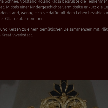
aria Schnee. Vorstand Roland Klosa begrüßte die Teilnehme
at. Mittels einer Kindergeschichte vermittelte er kurz die L
unden stand, wenngleich sie dafür mit dem Leben bezahlen
 der Gitarre übernommen.
in und Kerzen zu einem gemütlichen Beisammensein mit Plät
Kreativwerkstatt.