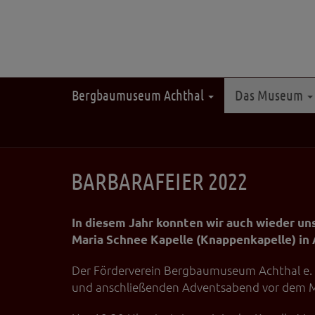
Bergbaumuseum Achthal
Das Museum
BARBARAFEIER 2022
In diesem Jahr konnten wir auch wieder uns
Maria Schnee Kapelle (Knappenkapelle) in 
Der Förderverein Bergbaumuseum Achthal e. V
und anschließenden Adventsabend vor dem 