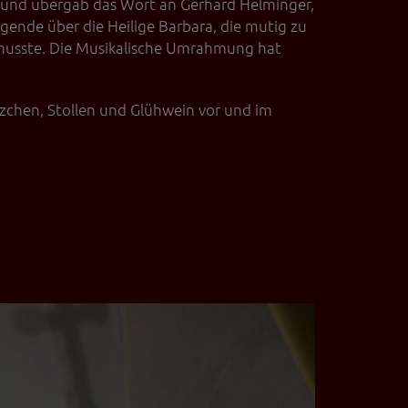
r und übergab das Wort an Gerhard Helminger,
egende über die Heilige Barbara, die mutig zu
 musste. Die Musikalische Umrahmung hat
zchen, Stollen und Glühwein vor und im