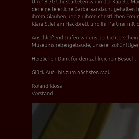
Um 18.30 Uhr starteten wir in der Kapelle M
der eine feierliche Barbaraandacht gehalten h
ihrem Glauben und zu ihren christlichen Fre
Klara Stief am Hackbrett und ihr Partner mit
Anschließend trafen wir uns bei Lichtersche
Museumsnebengebäude, unserer zukünftigen 
Herzlichen Dank für den zahlreichen Besuch.
Glück Auf - bis zum nächsten Mal.
Roland Klosa
Vorstand