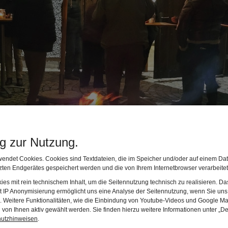
ng zur Nutzung.
endet Cookies. Cookies sind Textdateien, die im Speicher und/oder auf einem Dat
ten Endgerätes gespeichert werden und die von Ihrem Internetbrowser verarbeite
es mit rein technischem Inhalt, um die Seitennutzung technisch zu realisieren. 
t IP Anonymisierung ermöglicht uns eine Analyse der Seitennutzung, wenn Sie uns 
en. Weitere Funktionalitäten, wie die Einbindung von Youtube-Videos und Google Ma
von Ihnen aktiv gewählt werden. Sie finden hierzu weitere Informationen unter „De
hutzhinweisen
.