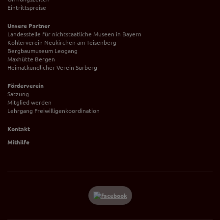
Eintrittspreise
Unsere Partner
Landesstelle für nichtstaatliche Museen in Bayern
Köhlerverein Neukirchen am Teisenberg
Bergbaumuseum Leogang
Maxhütte Bergen
Heimatkundlicher Verein Surberg
Förderverein
Satzung
Mitglied werden
Lehrgang Freiwilligenkoordination
Kontakt
Mithilfe