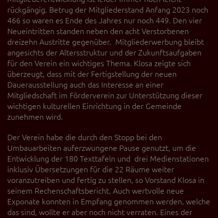
rückgängig. Betrug der Mitgliederstand Anfang 2023 noch
466 so waren es Ende des Jahres nur noch 449. Den vier
Neueintritten standen neben den acht Verstorbenen
dreizehn Austritte gegenüber. Mitgliederwerbung bleibt
angesichts der Altersstruktur und der Zukunftsaufgaben
für den Verein ein wichtiges Thema. Klosa zeigte sich
überzeugt, dass mit der Fertigstellung der neuen
Dauerausstellung auch das Interesse an einer
Mitgliedschaft im Förderverein zur Unterstützung dieser
wichtigen kulturellen Einrichtung in der Gemeinde
zunehmen wird.
Der Verein habe die durch den Stopp bei den
Umbauarbeiten auferzwungene Pause genutzt, um die
Entwicklung der 180 Texttafeln und drei Medienstationen
inklusiv Übersetzungen für die 22 Räume weiter
voranzutreiben und fertig zu stellen, so Vorstand Klosa in
seinem Rechenschaftsbericht. Auch wertvolle neue
Exponate konnten in Empfang genommen werden, welche
das sind, wollte er aber noch nicht verraten. Eines der