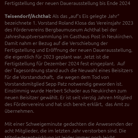
Fertigstellung der neuen Dauerausstellung bis Ende 2024
Teisendorf/Achthal:
Als das „auf’s Eis gelegte Jahr“
bezeichnete 1. Vorstand Roland Klosa das Vereinsjahr 2023
des Fördervereins Bergbaumuseum Achthal bei der
Jahreshauptversammlung im Gasthaus Post in Neukirchen.
Damit nahm er Bezug auf die Verschiebung der
Fertigstellung und Eröffnung der neuen Dauerausstellung,
die eigentlich für 2023 geplant war. Jetzt ist die
Fertigstellung für Dezember 2024 fest eingeplant. Auf
der Tagesordnung stand auch die Neuwahl eines Beisitzers
für die Vorstandschaft, die wegen dem Tod von
Vorstandsmitglied Sepp Patz notwendig geworden ist.
Einstimmig wurde Herbert Schader aus Neukirchen zum
neuen Beisitzer gewählt. Er ist seit vierzig Jahren Mitglied
des Fördervereins und hat sich bereit erklärt, das Amt zu
übernehmen.
Mit einer Schweigeminute gedachten die Anwesenden der
acht Mitglieder, die im letzten Jahr verstorben sind. Die
Mitgliederentwicklung ist leider immer noch leicht