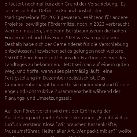
erläutert nochmal kurz den Grund der Verschiebung. Es
sei das zu hohe Defizit im Finanzhaushalt der
Marktgemeinde für 2023 gewesen. Während für andere
Projekte bewilligte Fördermittel noch in 2023 verbraucht
werden mussten, sind beim Bergbaumuseum die hohen
Fördermittel noch bis Ende 2024 wirksam geblieben.
Deshalb habe sich der Gemeinderat für die Verschiebung
entschlossen. Inzwischen sei es gelungen noch weitere
150.000 Euro Fördermittel aus der Fraktionsreserve des
Landtages zu bekommen. Jetzt sei man auf einem guten
Weg, und hoffe, wenn alles planmäßig läuft, eine
Fertigstellung im Dezember realistisch ist. Das
Gemeindeoberhaupt bedankte sich beim Vorstand für die
enge und konstruktive Zusammenarbeit während der
Planungs- und Umsetzungszeit.
Auf den Förderverein wird mit der Eröffnung der
Ausstellung noch mehr Arbeit zukommen. „Es gibt viel zu
tun“, so Vorstand Klosa.“Wir brauchen Kassenkräfte,
Museumsführer, Helfer aller Art. Wer packt mit an?“ wollte