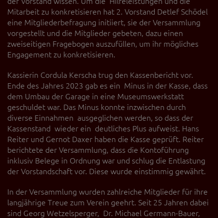
der Vorstand wissen. Um die Hilfeleistungen und die
Mitarbeit zu konkretisieren hat 2. Vorstand Detlef Schödel
eine Mitgliederbefragung initiiert, sie der Versammlung
vorgestellt und die Mitglieder gebeten, dazu einen
zweiseitigen Fragebogen auszufüllen, um ihr mögliches
Engagement zu konkretisieren.
Kassierin Cordula Kerscha trug den Kassenbericht vor.
Ende des Jahres 2023 gab es ein Minus in der Kasse, dass
dem Umbau der Garage in eine Museumswerkstatt
geschuldet war. Das Minus konnte inzwischen durch
diverse Einnahmen ausgeglichen werden, so dass der
Kassenstand wieder ein deutliches Plus aufweist. Hans
Reiter und Gernot Daxer haben die Kasse geprüft. Reiter
berichtete der Versammlung, dass die Kontoführung
inklusiv Belege in Ordnung war und schlug die Entlastung
der Vorstandschaft vor. Diese wurde einstimmig gewährt.
In der Versammlung wurden zahlreiche Mitglieder für ihre
langjährige Treue zum Verein geehrt. Seit 25 Jahren dabei
sind Georg Wetzelsperger, Dr. Michael Germann-Bauer,