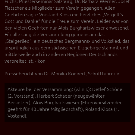
Fuchs, Priesterseminar Salzburg, Dr. Barbara Werner, Josef
Flatscher als Mitglieder zum Verein gegangen. Allen
Geehrten sagte Vorstand Klosa ein herzliches „Vergelt‘s
Gott und Danke“ für die Treue zum Verein. Leider war von
den vielen Geehrten nur Alois Burghartswieser anwesend.
Für alle sang die Versammlung gemeinsam das
„Steigerlied“, ein deutsches Bergmanns- und Volkslied, das
ursprünglich aus dem sächsischen Erzgebirge stammt und
mittlerweile auch in anderen Regionen Deutschlands
verbreitet ist. - kon
Pressebericht von Dr. Monika Konnert, Schriftführerin
Akteure bei der Versammlung: (v.l.n.r.): Detlef Schödel
(2. Vorstand), Herbert Schader (neugewählter
Beisietzer), Alois Burghartswieser (Ehrenvorsitzender,
geehrt für 40 Jahre Mitgliedschaft), Roland Klosa (1.
Vostand).