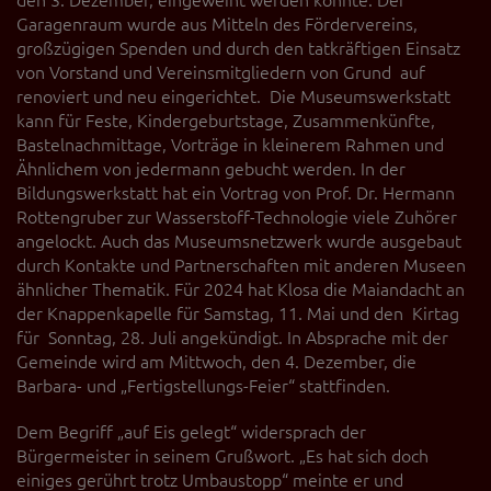
Garagenraum wurde aus Mitteln des Fördervereins,
großzügigen Spenden und durch den tatkräftigen Einsatz
von Vorstand und Vereinsmitgliedern von Grund auf
renoviert und neu eingerichtet. Die Museumswerkstatt
kann für Feste, Kindergeburtstage, Zusammenkünfte,
Bastelnachmittage, Vorträge in kleinerem Rahmen und
Ähnlichem von jedermann gebucht werden. In der
Bildungswerkstatt hat ein Vortrag von Prof. Dr. Hermann
Rottengruber zur Wasserstoff-Technologie viele Zuhörer
angelockt. Auch das Museumsnetzwerk wurde ausgebaut
durch Kontakte und Partnerschaften mit anderen Museen
ähnlicher Thematik. Für 2024 hat Klosa die Maiandacht an
der Knappenkapelle für Samstag, 11. Mai und den Kirtag
für Sonntag, 28. Juli angekündigt. In Absprache mit der
Gemeinde wird am Mittwoch, den 4. Dezember, die
Barbara- und „Fertigstellungs-Feier“ stattfinden.
Dem Begriff „auf Eis gelegt“ widersprach der
Bürgermeister in seinem Grußwort. „Es hat sich doch
einiges gerührt trotz Umbaustopp“ meinte er und