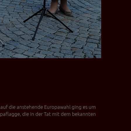
u auf die anstehende Europawahl ging es um
opaflagge, die in der Tat mit dem bekannten