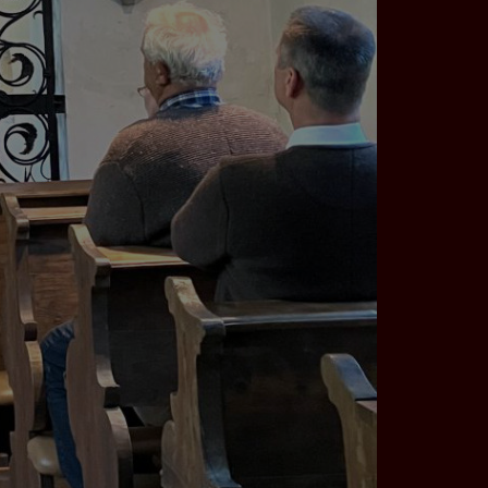
erten
esucher auf dieser
wie z.B. Google Maps