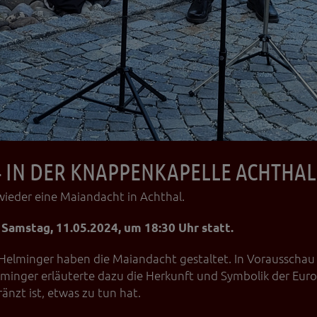
4 IN DER KNAPPENKAPELLE ACHTHAL
wieder eine Maiandacht in Achthal.
 Samstag, 11.05.2024, um 18:30 Uhr statt.
 Helminger haben die Maiandacht gestaltet. In Vorausscha
lminger erläuterte dazu die Herkunft und Symbolik der Eur
nzt ist, etwas zu tun hat.