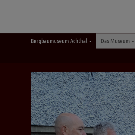
Bergbaumuseum Achthal
Das Museum