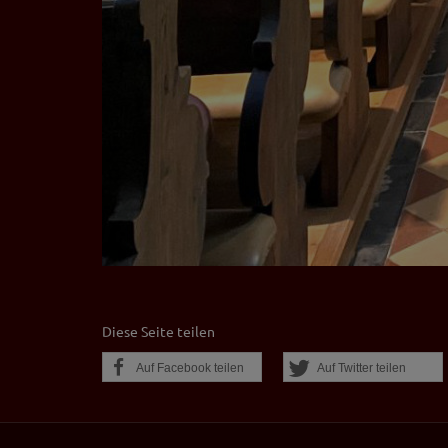
Diese Seite teilen
Auf Facebook teilen
Auf Twitter teilen