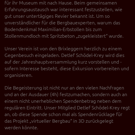
für ihr Museum mit nach Hause. Beim gemeinsamen
Erfahrungsaustausch war interessant festzustellen, wie
gut unser untertägiges Revier bekannt ist. Um so
unverständlicher für die Bergbauexperten, warum das
Bodendenkmal Maximilian-Erbstollen bis zum
Stollenmundloch mit Spritzbeton „zugekleistert“ wurde.
Unser Verein ist von den Brixleggern herzlich zu einem
Gegenbesuch eingeladen. Detlef Schödel-Krey wird dies
auf der Jahreshauptversammlung kurz vorstellen und -
sofern Interesse besteht, diese Exkursion vorbereiten und
organisieren.
Die Begeisterung ist nicht nur an den vielen Nachfragen
und an der Ausdauer (4h) festzumachen, sondern auch an
einem nicht unerheblichen Spendenbetrag neben dem
regulären Eintritt. Unser Mitglied Detlef Schödel-Krey regt
an, ob diese Spende schon mal als Spendenrücklage für
das Projekt „virtueller Bergbau“ in 3D zurückgelegt
werden könnte.