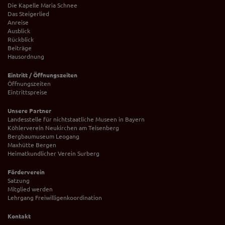
Die Kapelle Maria Schnee
Das Steigerlied
Anreise
Ausblick
Rückblick
Beiträge
Hausordnung
Eintritt / Öffnungszeiten
Öffnungszeiten
Eintrittspreise
Unsere Partner
Landesstelle für nichtstaatliche Museen in Bayern
Köhlerverein Neukirchen am Teisenberg
Bergbaumuseum Leogang
Maxhütte Bergen
Heimatkundlicher Verein Surberg
Förderverein
Satzung
Mitglied werden
Lehrgang Freiwilligenkoordination
Kontakt