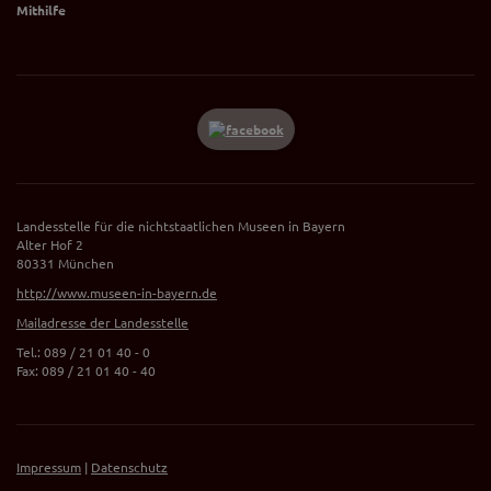
Mithilfe
Landesstelle für die nichtstaatlichen Museen in Bayern
Alter Hof 2
80331 München
http://www.museen-in-bayern.de
Mailadresse der Landesstelle
Tel.: 089 / 21 01 40 - 0
Fax: 089 / 21 01 40 - 40
Impressum
|
Datenschutz