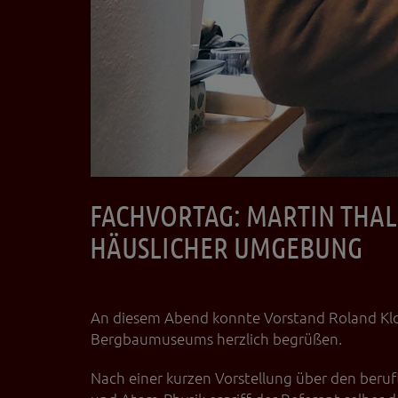
FACHVORTAG: MARTIN THAL
HÄUSLICHER UMGEBUNG
An diesem Abend konnte Vorstand Roland Klos
Bergbaumuseums herzlich begrüßen.
Nach einer kurzen Vorstellung über den beru