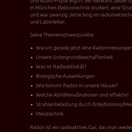
und Atom-Physik ergriff der Referent selber 
in München Elektrotechnik studiert, eine Str
und war zwanzig Jahre lang im radiometrische
und Laborleiter.
Seine Themenschwerpunkte:
Warum gerade jetzt eine Radonmessungen 
Unsere Untergrundbeschaffenheit
Was ist Radioaktivität?
Biologische Auswirkungen
Wie kommt Radon in unsere Häuser?
Welche Abhilfemaßnahmen sind effektiv?
Strahlenbelastung durch Erde/Kosmos/Med
Messtechnik
Radon ist ein radioaktives Gas, das man wed