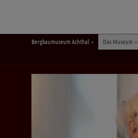
Bergbaumuseum Achthal
Das Museum