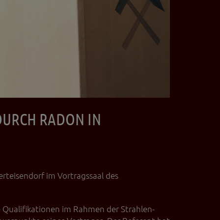
 DURCH RADON IN
rteisendorf im Vortragssaal des
e Qualifikationen im Rahmen der Strahlen-